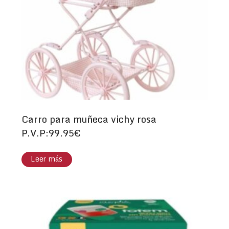
Carro para muñeca vichy rosa
P.V.P:99.95€
Leer más