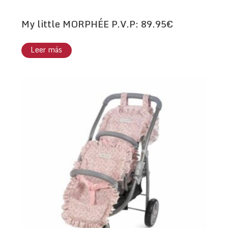
My little MORPHÉE P.V.P: 89.95€
Leer más