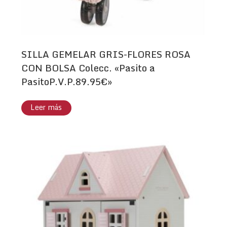
SILLA GEMELAR GRIS-FLORES ROSA
CON BOLSA Colecc. «Pasito a
PasitoP.V.P.89.95€»
Leer más