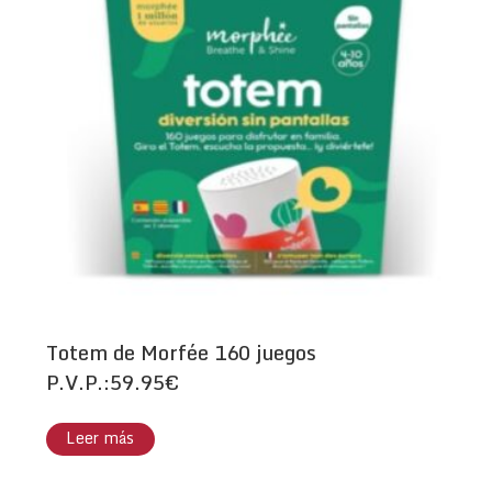
Totem de Morfée 160 juegos
P.V.P.:59.95€
Leer más