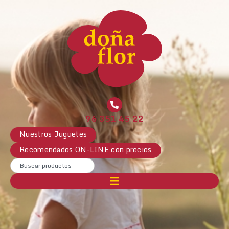
96 351 45 22
Nuestros Juguetes
Recomendados ON-LINE con precios