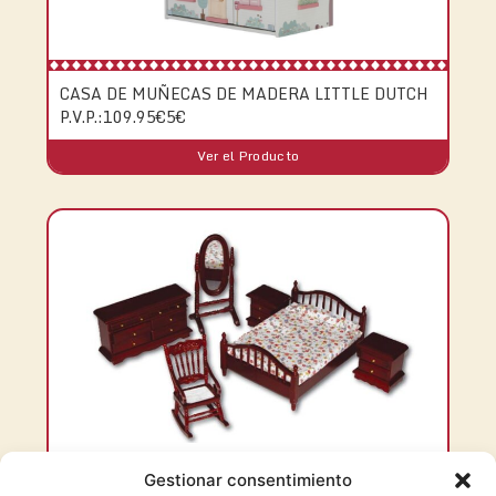
CASA DE MUÑECAS DE MADERA LITTLE DUTCH
P.V.P.:109.95€5€
Ver el Producto
Gestionar consentimiento
DORMITORIO PADRES VICTORIANO