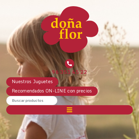
96 351 45 22
Nuestros Juguetes
Recomendados ON-LINE con precios