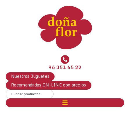
96 351 45 22
Nuestros Juguetes
Recomendados ON-LINE con precios