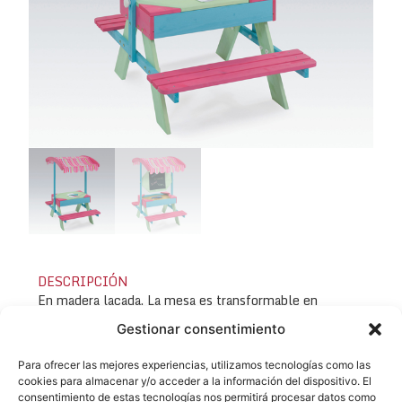
DESCRIPCIÓN
En madera lacada. La mesa es transformable en
arenero extrayéndole la tapa que se convierte en
Gestionar consentimiento
pizarra. Dim.: 70x95x116 cm.
Para ofrecer las mejores experiencias, utilizamos tecnologías como las
Consulta sobre el producto
cookies para almacenar y/o acceder a la información del dispositivo. El
consentimiento de estas tecnologías nos permitirá procesar datos como