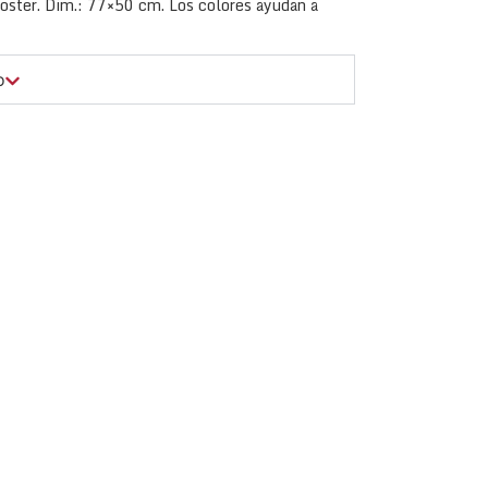
oster. Dim.: 77×50 cm. Los colores ayudan a
o