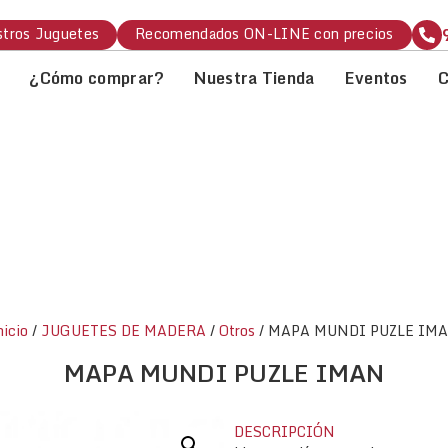
tros Juguetes
Recomendados ON-LINE con precios
¿Cómo comprar?
Nuestra Tienda
Eventos
C
nicio
/
JUGUETES DE MADERA
/
Otros
/ MAPA MUNDI PUZLE IM
MAPA MUNDI PUZLE IMAN
DESCRIPCIÓN