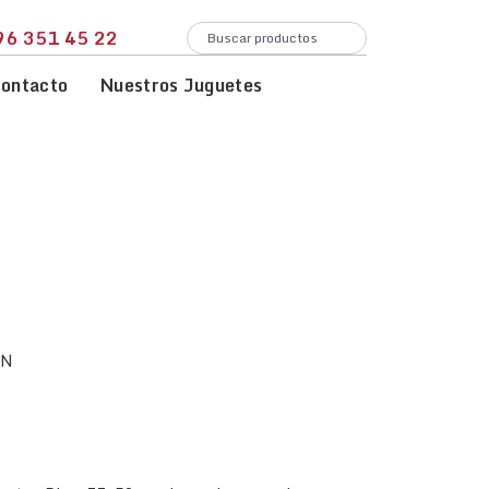
96 351 45 22
ontacto
Nuestros Juguetes
AN