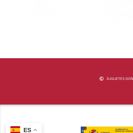
JUGUETES DOÑ
ES