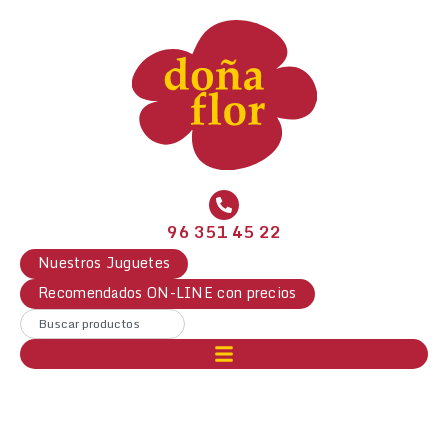
96 351 45 22
Nuestros Juguetes
Recomendados ON-LINE con precios