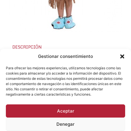
DESCRIPCIÓN
Tallas 4-6 años y 6-8años. Disponible tambor y arco
Gestionar consentimiento
de flechas con ventosa a juego con disfraz.
Para ofrecer las mejores experiencias, utilizamos tecnologías como las
Consulta sobre el producto
cookies para almacenar y/o acceder a la información del dispositivo. El
consentimiento de estas tecnologías nos permitirá procesar datos como
el comportamiento de navegación o las identificaciones únicas en este
sitio. No consentir o retirar el consentimiento, puede afectar
negativamente a ciertas características y funciones.
Aceptar
Denegar