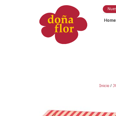
Nues
Home
Inicio
/
J