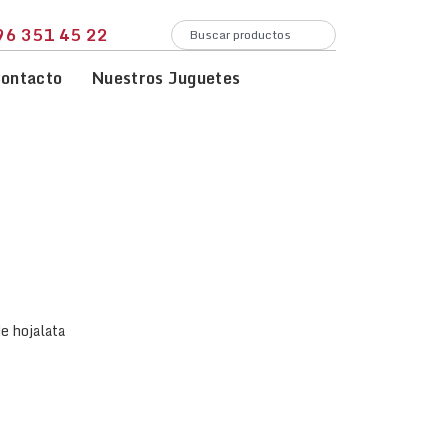
96 351 45 22
ontacto
Nuestros Juguetes
 hojalata