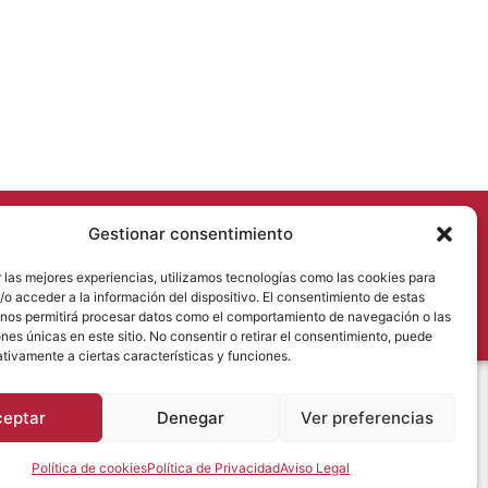
Gestionar consentimiento
uguetesdonaflor.com
 las mejores experiencias, utilizamos tecnologías como las cookies para
o acceder a la información del dispositivo. El consentimiento de estas
 nos permitirá procesar datos como el comportamiento de navegación o las
ones únicas en este sitio. No consentir o retirar el consentimiento, puede
tivamente a ciertas características y funciones.
ceptar
Denegar
Ver preferencias
Política de cookies
Política de Privacidad
Aviso Legal