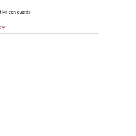
iva con cuerda.
o