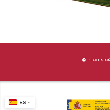
JUGUETES DOÑ
ES