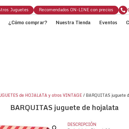
tros Juguetes
Recomendados ON-LINE con precios
¿Cómo comprar?
Nuestra Tienda
Eventos
C
UGUETES de HOJALATA y otros VINTAGE
/ BARQUITAS juguete de
BARQUITAS juguete de hojalata
DESCRIPCIÓN