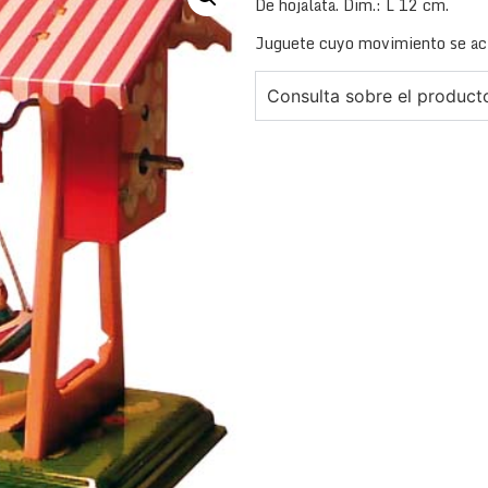
De hojalata. Dim.: L 12 cm.
Juguete cuyo movimiento se act
Consulta sobre el product