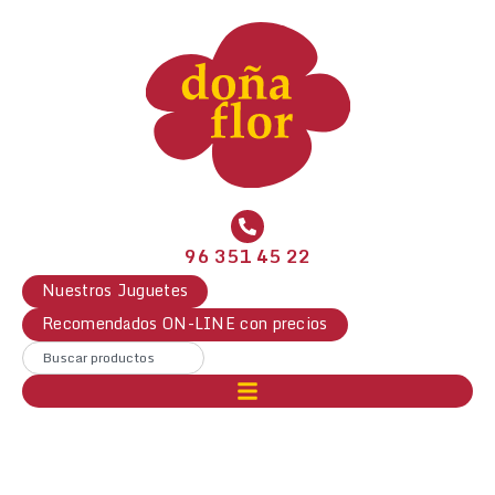
96 351 45 22
Nuestros Juguetes
Recomendados ON-LINE con precios