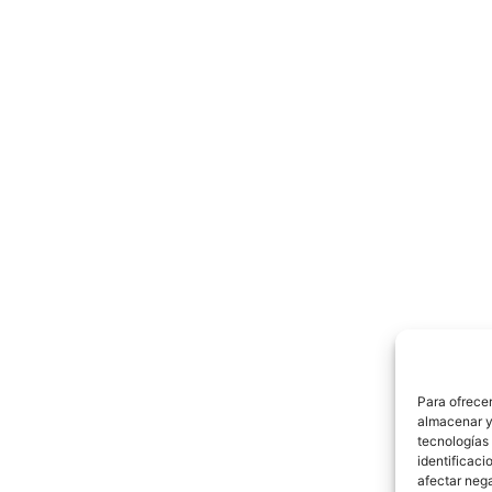
Para ofrecer
almacenar y/
tecnologías
identificaci
afectar nega